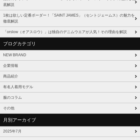
底解説
1枚は欲しい定番ボーダー！「SAINT JAMES」（セントジェームス）の魅力を
徹底解説
「orslow（オアスロウ）」は独自のデニムウエアが人気！その理由を解説
ブログカテゴリ
NEW BRAND
企業情報
商品紹介
有名人着用モデル
服のコラム
その他
月別アーカイブ
2025年7月