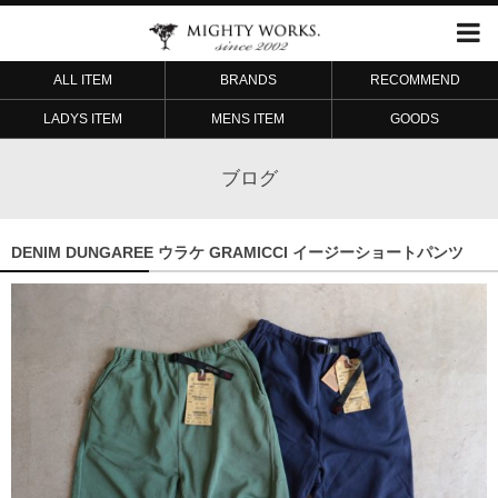
ALL ITEM
BRANDS
RECOMMEND
LADYS ITEM
MENS ITEM
GOODS
ブログ
DENIM DUNGAREE ウラケ GRAMICCI イージーショートパンツ