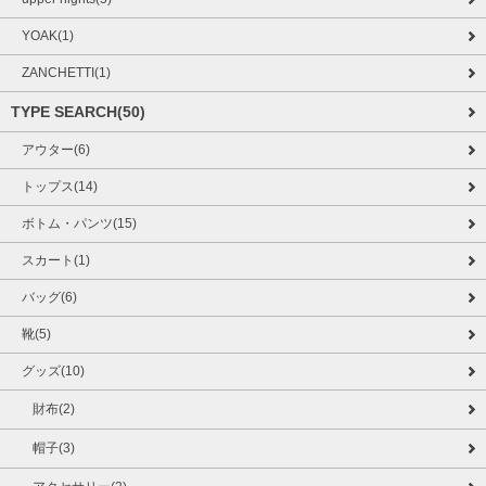
YOAK(1)
ZANCHETTI(1)
TYPE SEARCH(50)
アウター(6)
トップス(14)
ボトム・パンツ(15)
スカート(1)
バッグ(6)
靴(5)
グッズ(10)
財布(2)
帽子(3)