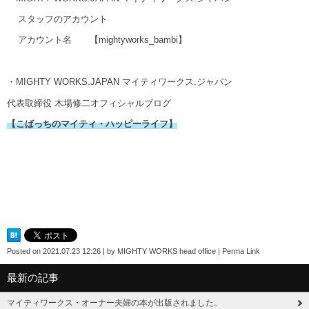
スタッフのアカウント
アカウント名
【mightyworks_bambi】
・MIGHTY WORKS.JAPAN マイティワークス.ジャパン
代表取締役 木場修二オフィシャルブログ
【こばっちのマイティ・ハッピーライフ】
Posted on
2021.07.23 12:26
|
by
MIGHTY WORKS head office
|
Perma Link
最新の記事
マイティワークス・オーナー夫婦の本が出版されました。