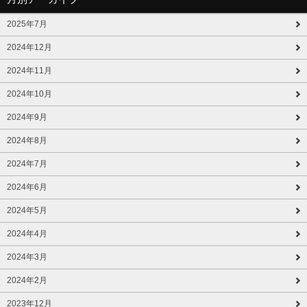
2025年7月
2024年12月
2024年11月
2024年10月
2024年9月
2024年8月
2024年7月
2024年6月
2024年5月
2024年4月
2024年3月
2024年2月
2023年12月