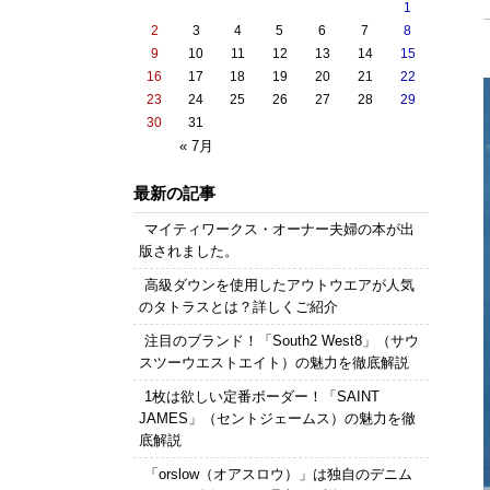
1
2
3
4
5
6
7
8
9
10
11
12
13
14
15
16
17
18
19
20
21
22
23
24
25
26
27
28
29
30
31
« 7月
最新の記事
マイティワークス・オーナー夫婦の本が出
版されました。
高級ダウンを使用したアウトウエアが人気
のタトラスとは？詳しくご紹介
注目のブランド！「South2 West8」（サウ
スツーウエストエイト）の魅力を徹底解説
1枚は欲しい定番ボーダー！「SAINT
JAMES」（セントジェームス）の魅力を徹
底解説
「orslow（オアスロウ）」は独自のデニム