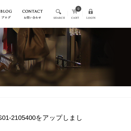
0
S S01-2105400をアップしまし