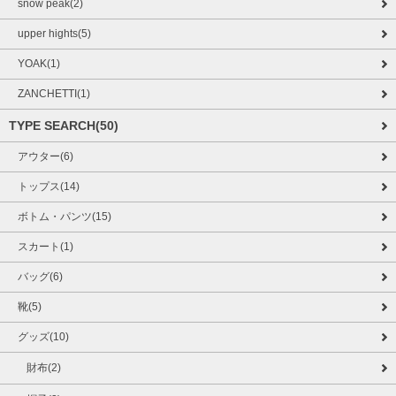
snow peak(2)
upper hights(5)
YOAK(1)
ZANCHETTI(1)
TYPE SEARCH(50)
アウター(6)
トップス(14)
ボトム・パンツ(15)
スカート(1)
バッグ(6)
靴(5)
グッズ(10)
財布(2)