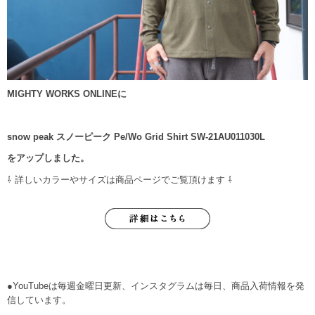
MIGHTY WORKS ONLINEに
snow peak スノーピーク Pe/Wo Grid Shirt SW-21AU011030L
をアップしました。
⇩ 詳しいカラーやサイズは商品ページでご覧頂けます ⇩
●YouTubeは毎週金曜日更新、インスタグラムは毎日、商品入荷情報を発
信しています。