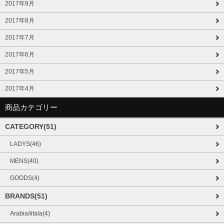
2017年9月
2017年8月
2017年7月
2017年6月
2017年5月
2017年4月
商品カテゴリー
CATEGORY(51)
LADYS(46)
MENS(40)
GOODS(4)
BRANDS(51)
Arabia/iitala(4)