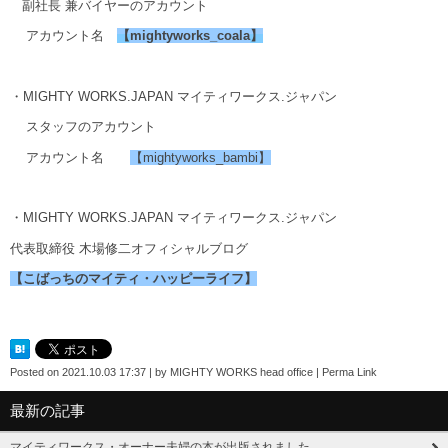
副社長 兼バイヤーのアカウント
アカウント名
【
mightyworks_coala
】
・MIGHTY WORKS.JAPAN マイティワークス.ジャパン
スタッフのアカウント
アカウント名
【mightyworks_bambi】
・MIGHTY WORKS.JAPAN マイティワークス.ジャパン
代表取締役 木場修二オフィシャルブログ
【こばっちのマイティ・ハッピーライフ】
Posted on
2021.10.03 17:37
|
by
MIGHTY WORKS head office
|
Perma Link
最新の記事
マイティワークス・オーナー夫婦の本が出版されました。