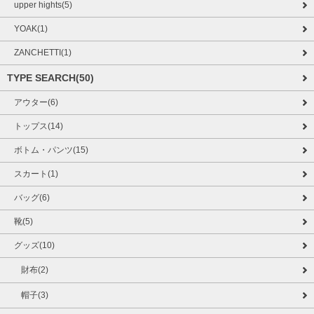
upper hights(5)
YOAK(1)
ZANCHETTI(1)
TYPE SEARCH(50)
アウター(6)
トップス(14)
ボトム・パンツ(15)
スカート(1)
バッグ(6)
靴(5)
グッズ(10)
財布(2)
帽子(3)