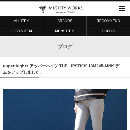
ALL ITEM
BRANDS
RECOMMEND
LADYS ITEM
MENS ITEM
GOODS
ブログ
upper hights アッパーハイツ THE LIPSTICK 18M245-MNK デニ
ムをアップしました。