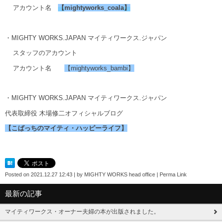
アカウント名
【
mightyworks_coala
】
・MIGHTY WORKS.JAPAN マイティワークス.ジャパン
スタッフのアカウント
アカウント名
【mightyworks_bambi】
・MIGHTY WORKS.JAPAN マイティワークス.ジャパン
代表取締役 木場修二オフィシャルブログ
【こばっちのマイティ・ハッピーライフ】
Posted on
2021.12.27 12:43
|
by
MIGHTY WORKS head office
|
Perma Link
最新の記事
マイティワークス・オーナー夫婦の本が出版されました。