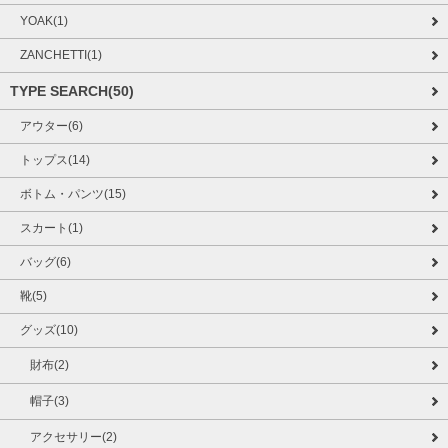
YOAK(1)
ZANCHETTI(1)
TYPE SEARCH(50)
アウター(6)
トップス(14)
ボトム・パンツ(15)
スカート(1)
バッグ(6)
靴(5)
グッズ(10)
財布(2)
帽子(3)
アクセサリー(2)