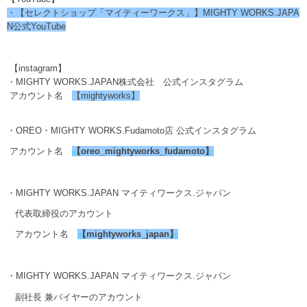
・【セレクトショップ「マイティーワークス」】MIGHTY WORKS.JAPA
N公式YouTube
【instagram】
・MIGHTY WORKS.JAPAN株式会社 公式インスタグラム
アカウント名
【mightyworks】
・OREO・MIGHTY WORKS.Fudamoto店 公式インスタグラム
アカウント名
【
oreo_mightyworks_fudamoto
】
・MIGHTY WORKS.JAPAN マイティワークス.ジャパン
代表取締役のアカウント
アカウント名
【
mightyworks_japan
】
・MIGHTY WORKS.JAPAN マイティワークス.ジャパン
副社長 兼バイヤーのアカウント