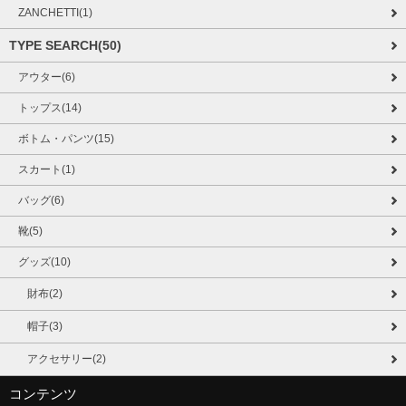
ZANCHETTI(1)
TYPE SEARCH(50)
アウター(6)
トップス(14)
ボトム・パンツ(15)
スカート(1)
バッグ(6)
靴(5)
グッズ(10)
財布(2)
帽子(3)
アクセサリー(2)
コンテンツ