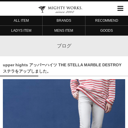
ALL ITEM
BRANDS
RECOMMEND
LADYS ITEM
MENS ITEM
GOODS
ブログ
upper hights アッパーハイツ THE STELLA MARBLE DESTROY
ステラをアップしました。