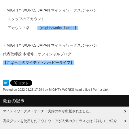
・MIGHTY WORKS.JAPAN マイティワークス.ジャパン
スタッフのアカウント
アカウント名
【mightyworks_bambi】
・MIGHTY WORKS.JAPAN マイティワークス.ジャパン
代表取締役 木場修二オフィシャルブログ
【こばっちのマイティ・ハッピーライフ】
Posted on
2022.03.25 17:29
|
by
MIGHTY WORKS head office
|
Perma Link
最新の記事
マイティワークス・オーナー夫婦の本が出版されました。
高級ダウンを使用したアウトウエアが人気のタトラスとは？詳しくご紹介