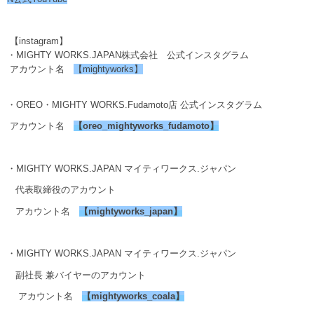
【instagram】
・MIGHTY WORKS.JAPAN株式会社 公式インスタグラム
アカウント名
【mightyworks】
・OREO・MIGHTY WORKS.Fudamoto店 公式インスタグラム
アカウント名
【
oreo_mightyworks_fudamoto
】
・MIGHTY WORKS.JAPAN マイティワークス.ジャパン
代表取締役のアカウント
アカウント名
【
mightyworks_japan
】
・MIGHTY WORKS.JAPAN マイティワークス.ジャパン
副社長 兼バイヤーのアカウント
アカウント名
【
mightyworks_coala
】