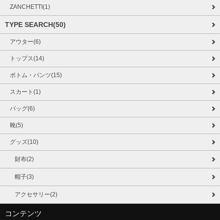
ZANCHETTI(1)
TYPE SEARCH(50)
アウター(6)
トップス(14)
ボトム・パンツ(15)
スカート(1)
バッグ(6)
靴(5)
グッズ(10)
財布(2)
帽子(3)
アクセサリー(2)
コンテンツ