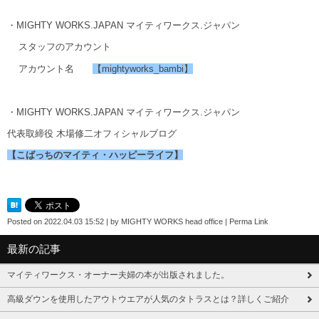
・MIGHTY WORKS.JAPAN マイティワークス.ジャパン
スタッフのアカウント
アカウント名
【mightyworks_bambi】
・MIGHTY WORKS.JAPAN マイティワークス.ジャパン
代表取締役 木場修二オフィシャルブログ
【こばっちのマイティ・ハッピーライフ】
Posted on
2022.04.03 15:52
|
by
MIGHTY WORKS head office
|
Perma Link
最新の記事
マイティワークス・オーナー夫婦の本が出版されました。
高級ダウンを使用したアウトウエアが人気のタトラスとは？詳しくご紹介