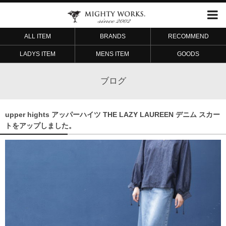
ALL ITEM
BRANDS
RECOMMEND
LADYS ITEM
MENS ITEM
GOODS
ブログ
upper hights アッパーハイツ THE LAZY LAUREEN デニム スカー
トをアップしました。