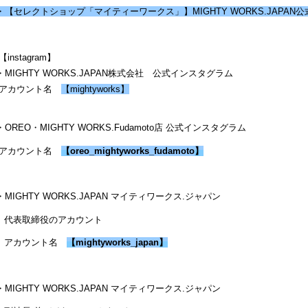
・【セレクトショップ「マイティーワークス」】MIGHTY WORKS.JAPAN公式Y
【instagram】
・MIGHTY WORKS.JAPAN株式会社 公式インスタグラム
アカウント名
【mightyworks】
・OREO・MIGHTY WORKS.Fudamoto店 公式インスタグラム
アカウント名
【
oreo_mightyworks_fudamoto
】
・MIGHTY WORKS.JAPAN マイティワークス.ジャパン
代表取締役のアカウント
アカウント名
【
mightyworks_japan
】
・MIGHTY WORKS.JAPAN マイティワークス.ジャパン