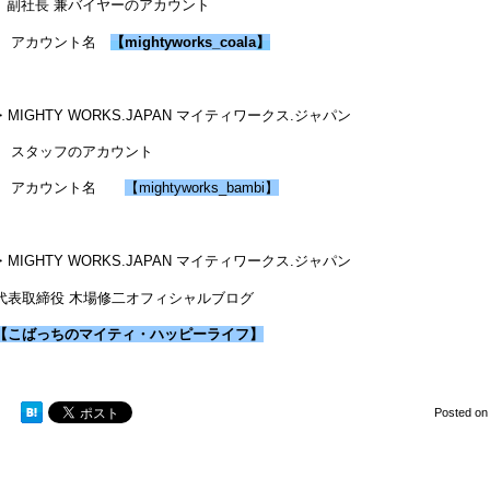
副社長 兼バイヤーのアカウント
アカウント名
【
mightyworks_coala
】
・MIGHTY WORKS.JAPAN マイティワークス.ジャパン
スタッフのアカウント
アカウント名
【mightyworks_bambi】
・MIGHTY WORKS.JAPAN マイティワークス.ジャパン
代表取締役 木場修二オフィシャルブログ
【こばっちのマイティ・ハッピーライフ】
Posted o