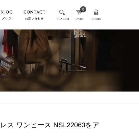
0
ドレス ワンピース NSL22063をア