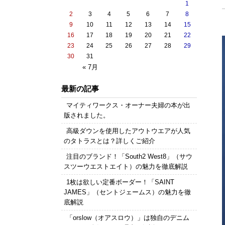
1
2
3
4
5
6
7
8
9
10
11
12
13
14
15
16
17
18
19
20
21
22
23
24
25
26
27
28
29
30
31
« 7月
最新の記事
マイティワークス・オーナー夫婦の本が出
版されました。
高級ダウンを使用したアウトウエアが人気
のタトラスとは？詳しくご紹介
注目のブランド！「South2 West8」（サウ
スツーウエストエイト）の魅力を徹底解説
1枚は欲しい定番ボーダー！「SAINT
JAMES」（セントジェームス）の魅力を徹
底解説
「orslow（オアスロウ）」は独自のデニム