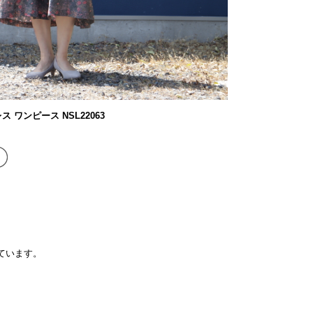
レス ワンピース NSL22063
しています。