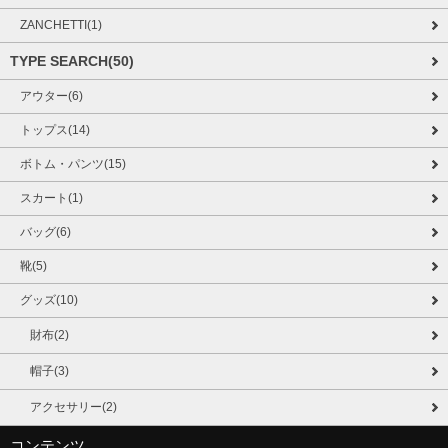
ZANCHETTI(1)
TYPE SEARCH(50)
アウター(6)
トップス(14)
ボトム・パンツ(15)
スカート(1)
バッグ(6)
靴(5)
グッズ(10)
財布(2)
帽子(3)
アクセサリー(2)
コンテンツ