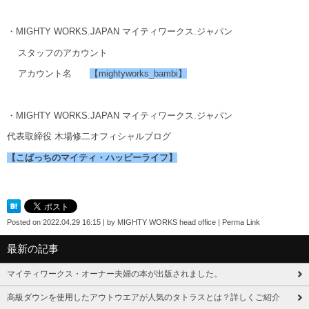
・MIGHTY WORKS.JAPAN マイティワークス.ジャパン
スタッフのアカウント
アカウント名
【mightyworks_bambi】
・MIGHTY WORKS.JAPAN マイティワークス.ジャパン
代表取締役 木場修二オフィシャルブログ
【こばっちのマイティ・ハッピーライフ】
Posted on
2022.04.29 16:15
|
by
MIGHTY WORKS head office
|
Perma Link
最新の記事
マイティワークス・オーナー夫婦の本が出版されました。
高級ダウンを使用したアウトウエアが人気のタトラスとは？詳しくご紹介