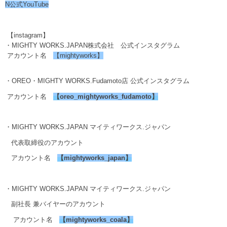
N公式YouTube
【instagram】
・MIGHTY WORKS.JAPAN株式会社 公式インスタグラム
アカウント名
【mightyworks】
・OREO・MIGHTY WORKS.Fudamoto店 公式インスタグラム
アカウント名
【
oreo_mightyworks_fudamoto
】
・MIGHTY WORKS.JAPAN マイティワークス.ジャパン
代表取締役のアカウント
アカウント名
【
mightyworks_japan
】
・MIGHTY WORKS.JAPAN マイティワークス.ジャパン
副社長 兼バイヤーのアカウント
アカウント名
【
mightyworks_coala
】