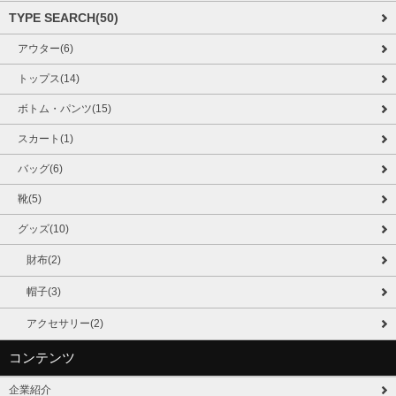
TYPE SEARCH(50)
アウター(6)
トップス(14)
ボトム・パンツ(15)
スカート(1)
バッグ(6)
靴(5)
グッズ(10)
財布(2)
帽子(3)
アクセサリー(2)
コンテンツ
企業紹介