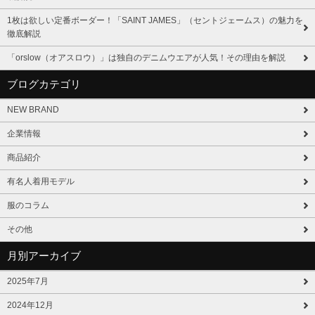
1枚は欲しい定番ボーダー！「SAINT JAMES」（セントジェームス）の魅力を
徹底解説
「orslow（オアスロウ）」は独自のデニムウエアが人気！その理由を解説
ブログカテゴリ
NEW BRAND
企業情報
商品紹介
有名人着用モデル
服のコラム
その他
月別アーカイブ
2025年7月
2024年12月