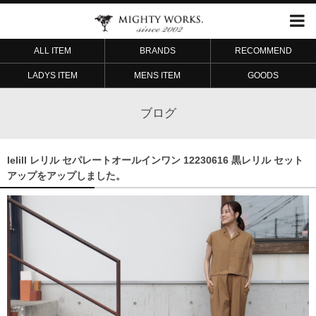
ALL ITEM
BRANDS
RECOMMEND
LADYS ITEM
MENS ITEM
GOODS
ブログ
Ielill レリル セパレートオールインワン 12230616 黒レリル セット
アップをアップしました。