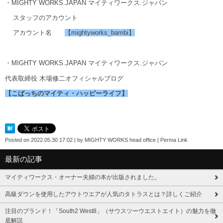
・MIGHTY WORKS.JAPAN マイティワークス.ジャパン
スタッフのアカウント
アカウント名
【mightyworks_bambi】
・MIGHTY WORKS.JAPAN マイティワークス.ジャパン
代表取締役 木場修二オフィシャルブログ
【こばっちのマイティ・ハッピーライフ】
Posted on
2022.05.30 17:02
|
by
MIGHTY WORKS head office
|
Perma Link
最新の記事
マイティワークス・オーナー夫婦の本が出版されました。
高級ダウンを使用したアウトウエアが人気のタトラスとは？詳しくご紹介
注目のブランド！「South2 West8」（サウスツーウエストエイト）の魅力を徹
底解説