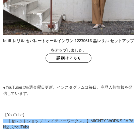
Ielill レリル セパレートオールインワン 12230616 黒レリル セットアップ
をアップしました。
●YouTubeは毎週金曜日更新、インスタグラムは毎日、商品入荷情報を発
信しています。
【YouTube】
・【セレクトショップ「マイティーワークス」】MIGHTY WORKS.JAPA
N公式YouTube