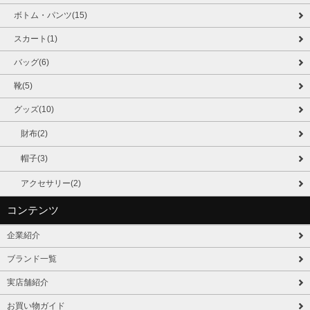
ボトム・パンツ(15)
スカート(1)
バッグ(6)
靴(5)
グッズ(10)
財布(2)
帽子(3)
アクセサリー(2)
コンテンツ
企業紹介
ブランド一覧
実店舗紹介
お買い物ガイド