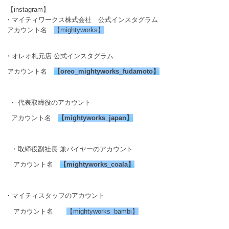
【instagram】
・マイティワークス株式会社 公式インスタグラム
アカウント名
【mightyworks】
・オレオ札元店 公式インスタグラム
アカウント名
【
oreo_mightyworks_fudamoto
】
・ 代表取締役のアカウント
アカウント名
【
mightyworks_japan
】
・取締役副社長 兼バイヤーのアカウント
アカウント名
【
mightyworks_coala
】
・マイティスタッフのアカウント
アカウント名
【mightyworks_bambi】