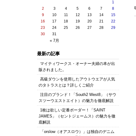
1
2
3
4
5
6
7
8
9
10
11
12
13
14
15
16
17
18
19
20
21
22
23
24
25
26
27
28
29
30
31
« 7月
最新の記事
マイティワークス・オーナー夫婦の本が出
版されました。
高級ダウンを使用したアウトウエアが人気
のタトラスとは？詳しくご紹介
注目のブランド！「South2 West8」（サウ
スツーウエストエイト）の魅力を徹底解説
1枚は欲しい定番ボーダー！「SAINT
JAMES」（セントジェームス）の魅力を徹
底解説
「orslow（オアスロウ）」は独自のデニム