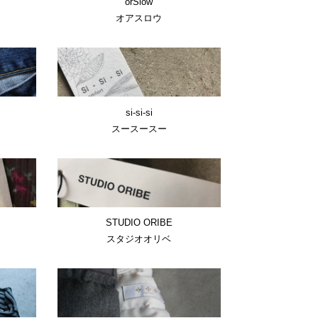
orSlow
ン
オアスロウ
si-si-si
スースースー
STUDIO ORIBE
スタジオオリベ