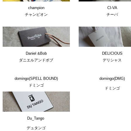
champion
CI-VA
チャンピオン
チーバ
Daniel &Bob
DELICIOUS
ダニエルアンドボブ
デリシャス
domingo(SPELL BOUND)
domingo(DMG)
ドミンゴ
ドミンゴ
Du_Tango
デュタンゴ