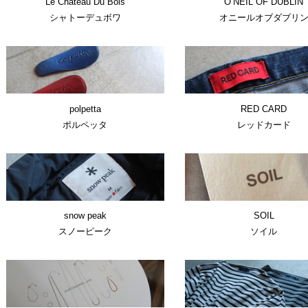
Le Chateau Du Bois
O’NEIL OF DUBLIN
シャトーデュボワ
オニールオブダブリ
polpetta
RED CARD
ポルペッタ
レッドカード
snow peak
SOIL
スノーピーク
ソイル