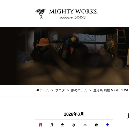
ホーム
ブログ
服のコラム
鹿児島 鹿屋 MIGHTY 
2026年8月
日
月
火
水
木
金
土