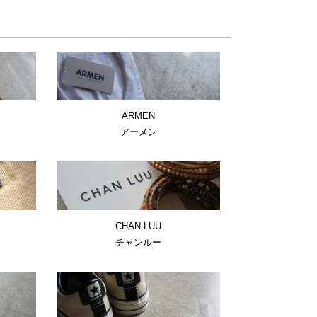
ARMEN
アーメン
CHAN LUU
チャンルー