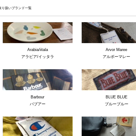
取り扱いブランド一覧
Arabia/iitala
Arvor Maree
アラビア/イッタラ
アルボーマレー
Barbour
BLUE BLUE
バブアー
ブルーブルー