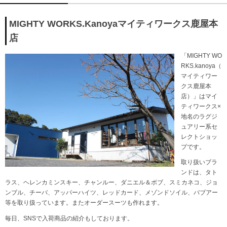
MIGHTY WORKS.Kanoya
マイティワークス鹿屋本
店
「MIGHTY WO
RKS.kanoya（
マイティワー
クス鹿屋本
店）」はマイ
ティワークス×
地名のラグジ
ュアリー系セ
レクトショッ
プです。
取り扱いブラ
ンドは、タト
ラス、ヘレンカミンスキー、チャンルー、ダニエル＆ボブ、スミカネコ、ジョ
ンブル、チーバ、アッパーハイツ、レッドカード、メゾンドソイル、バブアー
等を取り扱っています。またオーダースーツも作れます。
毎日、SNSで入荷商品の紹介もしております。