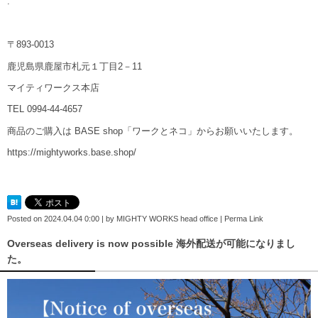
.
〒893-0013
鹿児島県鹿屋市札元１丁目2－11
マイティワークス本店
TEL 0994-44-4657
商品のご購入は BASE shop「ワークとネコ」からお願いいたします。
https://mightyworks.base.shop/
Posted on
2024.04.04 0:00
|
by
MIGHTY WORKS head office
|
Perma Link
Overseas delivery is now possible 海外配送が可能になりまし
た。