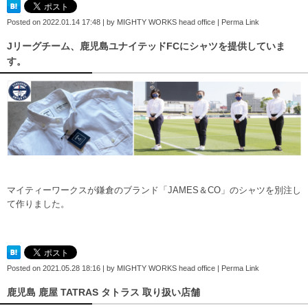
Posted on
2022.01.14 17:48
|
by
MIGHTY WORKS head office
|
Perma Link
Jリーグチーム、鹿児島ユナイテッドFCにシャツを提供していま
す。
マイティーワークスが鎌倉のブランド「JAMES＆CO」のシャツを別注し
て作りました。
Posted on
2021.05.28 18:16
|
by
MIGHTY WORKS head office
|
Perma Link
鹿児島 鹿屋 TATRAS タトラス 取り扱い店舗