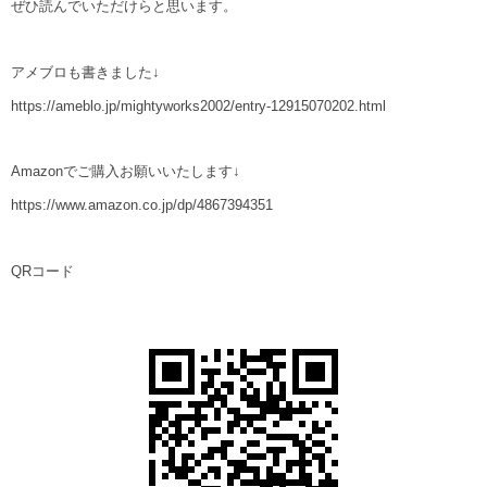
ぜひ読んでいただけらと思います。
アメブロも書きました↓
https://ameblo.jp/mightyworks2002/entry-12915070202.html
Amazonでご購入お願いいたします↓
https://www.amazon.co.jp/dp/4867394351
QRコード