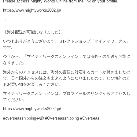
Please access Mighty Works Online from the link on your profile.
https://www.mightyworks2002.jp/
・
・
【海外配送が可能になりました】
いつもありがとうございます。セレクトショップ「マイティワークス」
です。
今年から、「マイティワークスオンライン」では海外への配送が可能に
なりました。
海外からのアクセスには、海外の言語に対応するカートが付きましたの
で、日本国外からの注文も出来るようになりましたので、ぜひ海外の方
もお買い物をお楽しみください。
マイティワークスオンラインは、プロフィールのリンクからアクセスし
てください。
https://www.mightyworks2002.jp/
#overseasshipping✈️📦 #Overseasshipping #Overseas