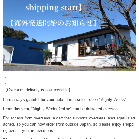
・
・
【Overseas delivery is now possible】
I am always grateful for your help. It is a select shop “Mighty Works”.
From this year, “Mighty Works Online” can be delivered overseas.
For access from overseas, a cart that supports overseas languages ​​is att
ached, so you can now order from outside Japan, so please enjoy shoppi
ng even if you are overseas.