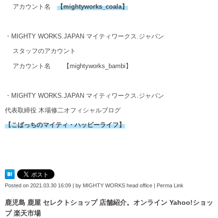
アカウント名
【
mightyworks_coala
】
・MIGHTY WORKS.JAPAN マイティワークス.ジャパン
スタッフのアカウント
アカウント名
【mightyworks_bambi】
・MIGHTY WORKS.JAPAN マイティワークス.ジャパン
代表取締役 木場修二オフィシャルブログ
【こばっちのマイティ・ハッピーライフ】
Posted on
2021.03.30 16:09
|
by
MIGHTY WORKS head office
|
Perma Link
鹿児島 鹿屋 セレクトショップ 店舗紹介。オンライン Yahoo!ショッ
プ 楽天市場