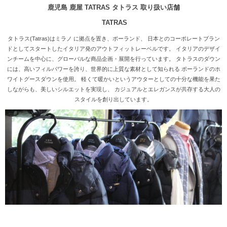
鹿児島 鹿屋 TATRAS タトラス 取り扱い店舗
TATRAS
タトラス(Tatras)はミラノ に拠点を置き、ポーランド、 日本とのコーポレートブラン
ドとしてスタートしたイタリア発のアウトフィットレーベルです。 イタリアのデザイ
ンチームを中心に、グローバルな商品企画・展開を行っています。 タトラスのダウン
には、高いフィルパワーを誇り、世界的に上質な素材として知られる ポーランドのホ
ワイトグースダウンを使用。 軽くて暖かいというアウターとしての十分な機能を果た
しながらも、美しいシルエットを実現し、 カジュアルとエレガンスが共存する大人の
スタイルを創り出しています。